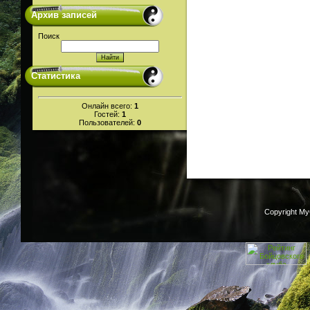
Архив записей
Поиск
Статистика
Онлайн всего:
1
Гостей:
1
Пользователей:
0
Copyright M