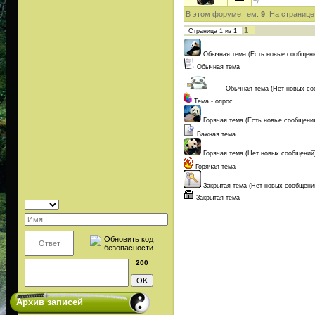
=)
В этом форуме тем:
9
. На странице
1
Страница
1
из
1
Обычная тема (Есть новые сообщен
Обычная тема
Обычная тема (Нет новых со
Тема - опрос
Горячая тема (Есть новые сообщени
Важная тема
Горячая тема (Нет новых сообщений
Горячая тема
Закрытая тема (Нет новых сообщени
Закрытая тема
200
Архив записей