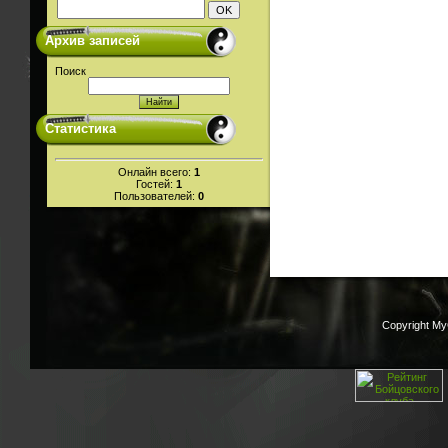
Архив записей
Поиск
Статистика
Онлайн всего:
1
Гостей:
1
Пользователей:
0
Copyright M