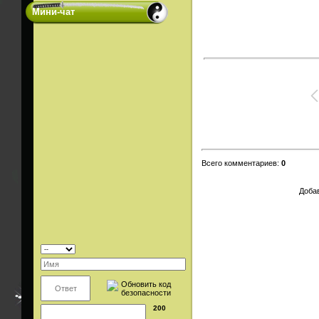
Мини-чат
Всего комментариев
:
0
Добав
200