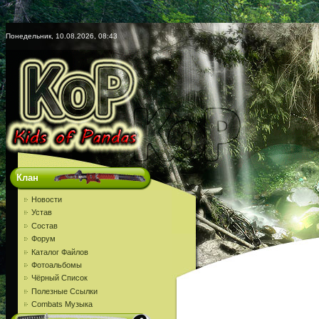
Понедельник, 10.08.2026, 08:43
Клан
Новости
Устав
Состав
Форум
Каталог Файлов
Фотоальбомы
Чёрный Список
Полезные Ссылки
Combats Музыка