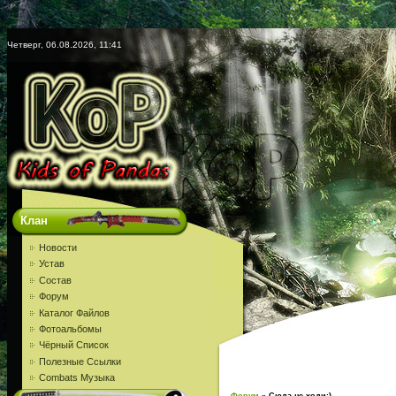
Четверг, 06.08.2026, 11:41
Клан
Новости
Устав
Состав
Форум
Каталог Файлов
Фотоальбомы
Чёрный Список
Полезные Ссылки
Combats Музыка