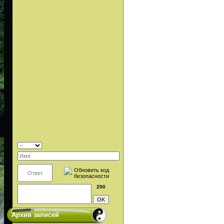
200
Архив записей